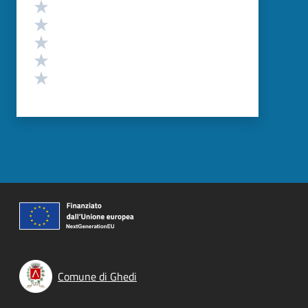
Valutazione
Valuta 5 stelle su 5
Valuta 4 stelle su 5
Valuta 3 stelle su 5
Valuta 2 stelle su 5
Valuta 1 stelle su 5
Comune di Ghedi