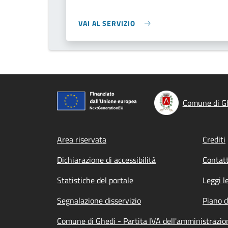
VAI AL SERVIZIO
Comune di G
Footer menu
Area riservata
Crediti
Dichiarazione di accessibilità
Contatt
Statistiche del portale
Leggi l
Segnalazione disservizio
Piano d
Comune di Ghedi - Partita IVA dell'amministrazi