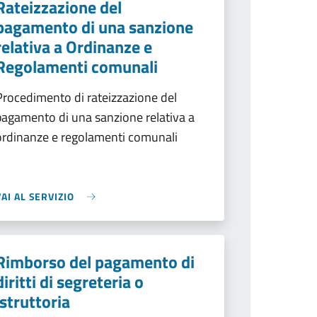
Rateizzazione del
pagamento di una sanzione
relativa a Ordinanze e
Regolamenti comunali
Procedimento di rateizzazione del
pagamento di una sanzione relativa a
ordinanze e regolamenti comunali
VAI AL SERVIZIO
Rimborso del pagamento di
diritti di segreteria o
istruttoria