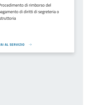
Procedimento di rimborso del
pagamento di diritti di segreteria o
istruttoria
VAI AL SERVIZIO