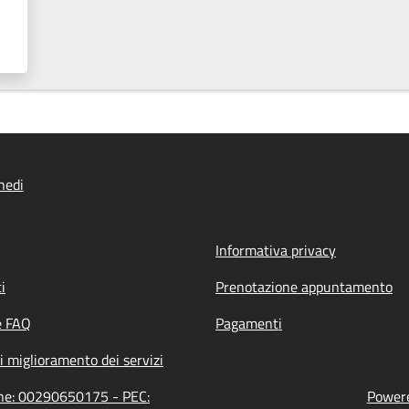
hedi
Informativa privacy
i
Prenotazione appuntamento
e FAQ
Pagamenti
i miglioramento dei servizi
one: 00290650175 - PEC:
Powere