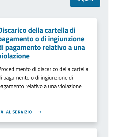
Discarico della cartella di
pagamento o di ingiunzione
di pagamento relativo a una
violazione
Procedimento di discarico della cartella
di pagamento o di ingiunzione di
pagamento relativo a una violazione
VAI AL SERVIZIO