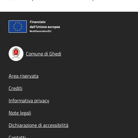
Comune di Ghedi
Footer menu
Area riservata
Crediti
Informativa privacy
Note legali
Dichiarazione di accessibilità
Contatti