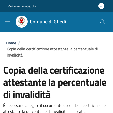
Salta al contenuto principale
Skip to footer content
Regione Lombardia
Comune di Ghedi
Briciole di pane
Home
/
Copia della certificazione attestante la percentuale di
invalidità
Copia della certificazione
attestante la percentuale
di invalidità
È necessario allegare il documento Copia della certificazione
attestante la percentuale di invalidità alla pratica.