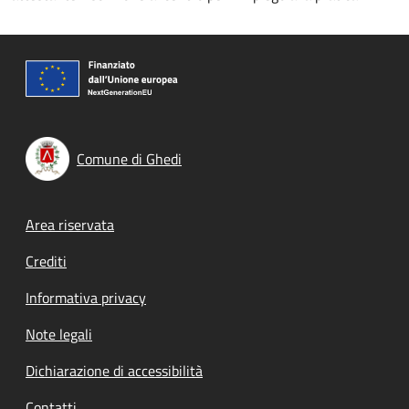
Comune di Ghedi
Footer menu
Area riservata
Crediti
Informativa privacy
Note legali
Dichiarazione di accessibilità
Contatti