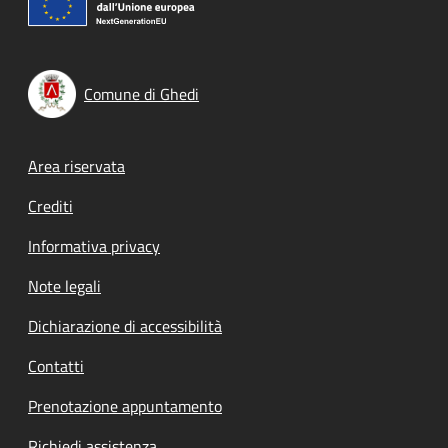
Comune di Ghedi
Footer menu
Area riservata
Crediti
Informativa privacy
Note legali
Dichiarazione di accessibilità
Contatti
Prenotazione appuntamento
Richiedi assistenza