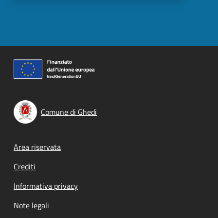
Comune di Ghedi
Footer menu
Area riservata
Crediti
Informativa privacy
Note legali