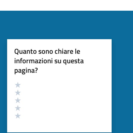
Quanto sono chiare le
informazioni su questa
pagina?
Valutazione
Valuta 5 stelle su 5
Valuta 4 stelle su 5
Valuta 3 stelle su 5
Valuta 2 stelle su 5
Valuta 1 stelle su 5