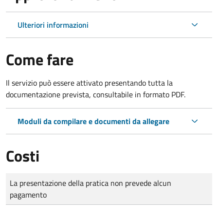
Ulteriori informazioni
Come fare
Il servizio può essere attivato presentando tutta la
documentazione prevista, consultabile in formato PDF.
Moduli da compilare e documenti da allegare
Costi
Tipo di pagamento
Importo
La presentazione della pratica non prevede alcun
pagamento