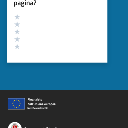
pagina?
Valutazione
Valuta 5 stelle su 5
Valuta 4 stelle su 5
Valuta 3 stelle su 5
Valuta 2 stelle su 5
Valuta 1 stelle su 5