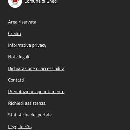
Comune di Ghedi
Footer menu
Area riservata
Crediti
Informativa privacy
Note legali
Dichiarazione di accessibilità
Contatti
Prenotazione appuntamento
Richiedi assistenza
Statistiche del portale
Leggi le FAQ