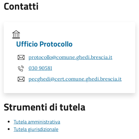
Contatti
Ufficio Protocollo
protocollo@comune.ghedi.brescia.it
030 90581
pecghedi@cert.comune.ghedi.brescia.it
Strumenti di tutela
Tutela amministrativa
Tutela giurisdizionale