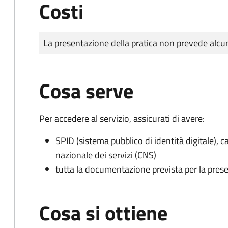
Costi
Tipo di pagamento
Importo
La presentazione della pratica non prevede al
Cosa serve
Per accedere al servizio, assicurati di avere:
SPID (sistema pubblico di identità digitale), ca
nazionale dei servizi (CNS)
tutta la documentazione prevista per la prese
Cosa si ottiene