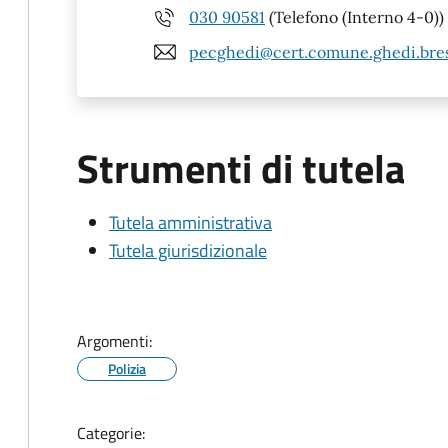
030 90581
(Telefono (Interno 4-0))
pecghedi@cert.comune.ghedi.bres
Strumenti di tutela
Tutela amministrativa
Tutela giurisdizionale
Argomenti:
Polizia
Categorie: