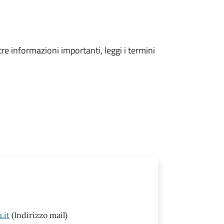
tre informazioni importanti, leggi i termini
.it
(Indirizzo mail)