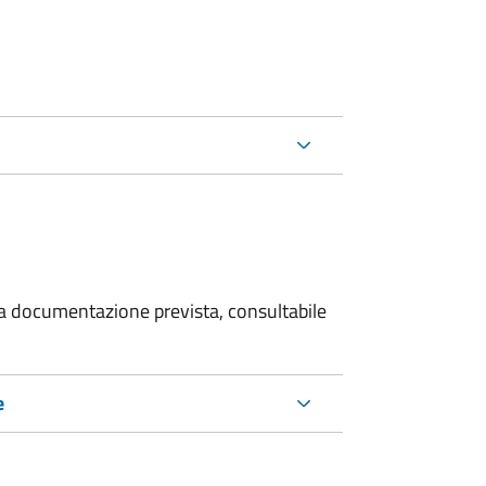
 la documentazione prevista, consultabile
e