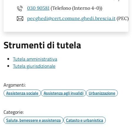
030 90581
(Telefono (Interno 4-0))
pecghedi@cert.comune.ghedi.brescia.it
(PEC)
Strumenti di tutela
Tutela amministrativa
Tutela giurisdizionale
Argomenti:
Assistenza sociale
Assistenza agli invalidi
Urbanizzazione
Categorie:
Salute, benessere e assistenza
Catasto e urbanistica