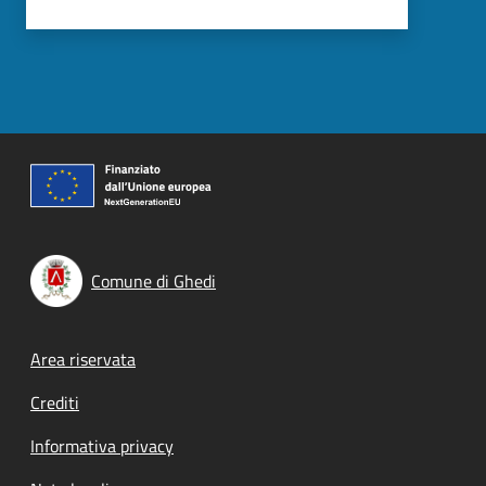
Comune di Ghedi
Footer menu
Area riservata
Crediti
Informativa privacy