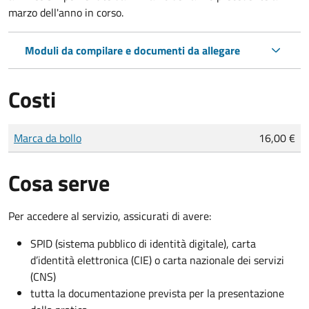
marzo dell'anno in corso.
Moduli da compilare e documenti da allegare
Costi
Tipo di pagamento
Importo
Marca da bollo
16,00 €
Cosa serve
Per accedere al servizio, assicurati di avere:
SPID (sistema pubblico di identità digitale), carta
d’identità elettronica (CIE) o carta nazionale dei servizi
(CNS)
tutta la documentazione prevista per la presentazione