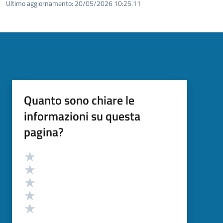
Ultimo aggiornamento:
20/05/2026 10:25.11
Quanto sono chiare le
informazioni su questa
pagina?
Valutazione
Valuta 5 stelle su 5
Valuta 4 stelle su 5
Valuta 3 stelle su 5
Valuta 2 stelle su 5
Valuta 1 stelle su 5