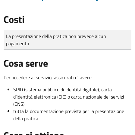
Costi
Tipo di pagamento
Importo
La presentazione della pratica non prevede alcun
pagamento
Cosa serve
Per accedere al servizio, assicurati di avere:
SPID (sistema pubblico di identità digitale), carta
d’identità elettronica (CIE) o carta nazionale dei servizi
(CNS)
tutta la documentazione prevista per la presentazione
della pratica.