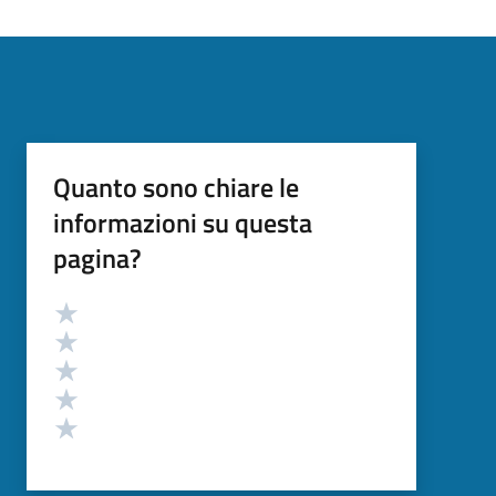
Quanto sono chiare le
informazioni su questa
pagina?
Valutazione
Valuta 5 stelle su 5
Valuta 4 stelle su 5
Valuta 3 stelle su 5
Valuta 2 stelle su 5
Valuta 1 stelle su 5