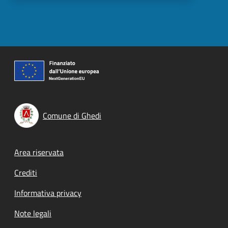
Comune di Ghedi
Footer menu
Area riservata
Crediti
Informativa privacy
Note legali