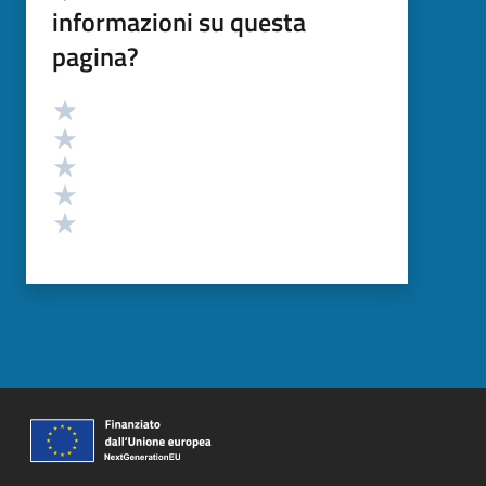
informazioni su questa
pagina?
Valutazione
Valuta 5 stelle su 5
Valuta 4 stelle su 5
Valuta 3 stelle su 5
Valuta 2 stelle su 5
Valuta 1 stelle su 5