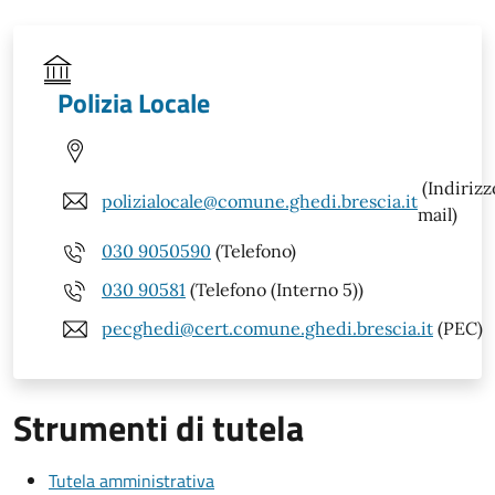
Polizia Locale
(Indirizz
polizialocale@comune.ghedi.brescia.it
mail)
030 9050590
(Telefono)
030 90581
(Telefono (Interno 5))
pecghedi@cert.comune.ghedi.brescia.it
(PEC)
Strumenti di tutela
Tutela amministrativa