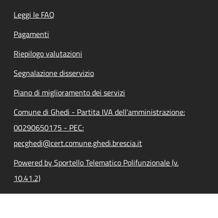
Leggi le FAQ
Pagamenti
Riepilogo valutazioni
Segnalazione disservizio
Piano di miglioramento dei servizi
Comune di Ghedi - Partita IVA dell'amministrazione:
00290650175 - PEC:
pecghedi@cert.comune.ghedi.brescia.it
Powered by Sportello Telematico Polifunzionale (v.
10.41.2)