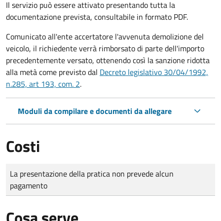
Il servizio può essere attivato presentando tutta la
documentazione prevista, consultabile in formato PDF.
Comunicato all'ente accertatore l'avvenuta demolizione del
veicolo, il richiedente verrà rimborsato di parte dell'importo
precedentemente versato, ottenendo così la sanzione ridotta
alla metà come previsto dal
Decreto legislativo 30/04/1992,
n.285, art 193, com. 2
.
Moduli da compilare e documenti da allegare
Costi
Tipo di pagamento
Importo
La presentazione della pratica non prevede alcun
pagamento
Cosa serve