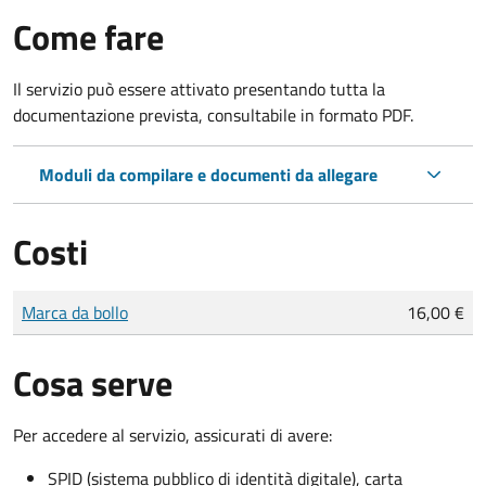
Come fare
Il servizio può essere attivato presentando tutta la
documentazione prevista, consultabile in formato PDF.
Moduli da compilare e documenti da allegare
Costi
Tipo di pagamento
Importo
Marca da bollo
16,00 €
Cosa serve
Per accedere al servizio, assicurati di avere:
SPID (sistema pubblico di identità digitale), carta