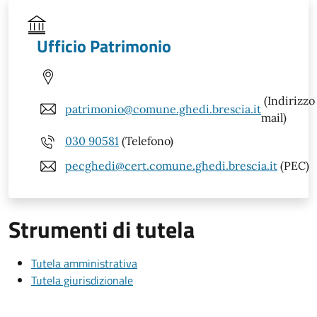
Ufficio Patrimonio
(Indirizzo
patrimonio@comune.ghedi.brescia.it
mail)
030 90581
(Telefono)
pecghedi@cert.comune.ghedi.brescia.it
(PEC)
Strumenti di tutela
Tutela amministrativa
Tutela giurisdizionale