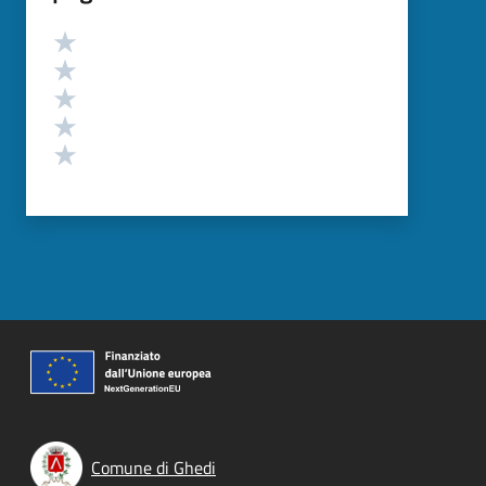
Valutazione
Valuta 5 stelle su 5
Valuta 4 stelle su 5
Valuta 3 stelle su 5
Valuta 2 stelle su 5
Valuta 1 stelle su 5
Comune di Ghedi