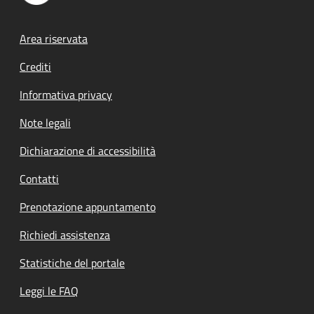
Footer menu
Area riservata
Crediti
Informativa privacy
Note legali
Dichiarazione di accessibilità
Contatti
Prenotazione appuntamento
Richiedi assistenza
Statistiche del portale
Leggi le FAQ