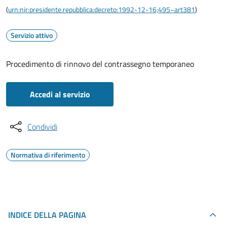
(
urn:nir:presidente.repubblica:decreto:1992-12-16;495~art381
)
Servizio attivo
Procedimento di rinnovo del contrassegno temporaneo
Accedi al servizio
Condividi
Normativa di riferimento
INDICE DELLA PAGINA