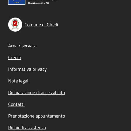
Comune di Ghedi
Footer menu
Area riservata
Crediti
Informativa privacy
Note legali
Dichiarazione di accessibilità
Contatti
Prenotazione appuntamento
Richiedi assistenza