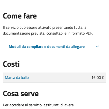
Come fare
Il servizio può essere attivato presentando tutta la
documentazione prevista, consultabile in formato PDF.
Moduli da compilare e documenti da allegare
Costi
Tipo di pagamento
Importo
Marca da bollo
16,00 €
Cosa serve
Per accedere al servizio, assicurati di avere: