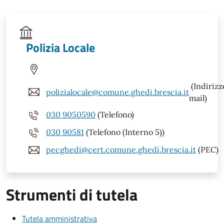
Polizia Locale
(Indirizz
polizialocale@comune.ghedi.brescia.it
mail)
030 9050590
(Telefono)
030 90581
(Telefono (Interno 5))
pecghedi@cert.comune.ghedi.brescia.it
(PEC)
Strumenti di tutela
Tutela amministrativa