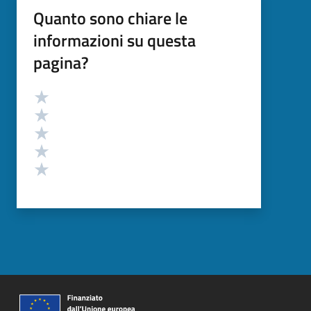
Quanto sono chiare le
informazioni su questa
pagina?
Valutazione
Valuta 5 stelle su 5
Valuta 4 stelle su 5
Valuta 3 stelle su 5
Valuta 2 stelle su 5
Valuta 1 stelle su 5