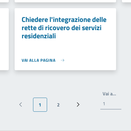
Chiedere l'integrazione delle
rette di ricovero dei servizi
residenziali
VAI ALLA PAGINA
Scrivi 
Vai a…
1
2
Pagina precedente
Pagina attuale
Pagina
Pagina successiva