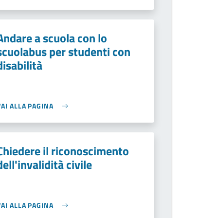
Andare a scuola con lo
scuolabus per studenti con
disabilità
VAI ALLA PAGINA
Chiedere il riconoscimento
dell'invalidità civile
VAI ALLA PAGINA