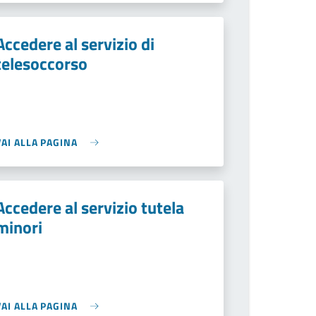
Accedere al servizio di
telesoccorso
VAI ALLA PAGINA
Accedere al servizio tutela
minori
VAI ALLA PAGINA