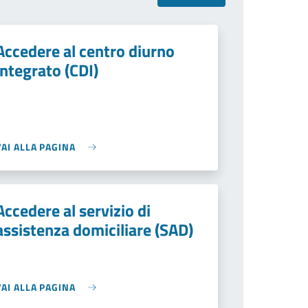
Accedere al centro diurno
integrato (CDI)
VAI ALLA PAGINA
Accedere al servizio di
assistenza domiciliare (SAD)
VAI ALLA PAGINA